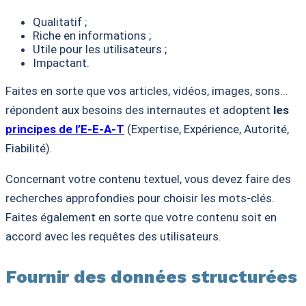
Qualitatif ;
Riche en informations ;
Utile pour les utilisateurs ;
Impactant.
Faites en sorte que vos articles, vidéos, images, sons…
répondent aux besoins des internautes et adoptent
les
principes de l’E-E-A-T
(Expertise, Expérience, Autorité,
Fiabilité).
Concernant votre contenu textuel, vous devez faire des
recherches approfondies pour choisir les mots-clés.
Faites également en sorte que votre contenu soit en
accord avec les requêtes des utilisateurs.
Fournir des données structurées