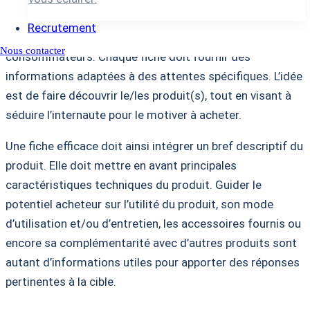
Pour rédiger des fiches produits suivant les règles de
Recrutement
l’art, il est essentiel de bien cerner les besoins des
Nous contacter
consommateurs. Chaque fiche doit fournir des
informations adaptées à des attentes spécifiques. L’idée
est de faire découvrir le/les produit(s), tout en visant à
séduire l’internaute pour le motiver à acheter.
Une fiche efficace doit ainsi intégrer un bref descriptif du
produit. Elle doit mettre en avant principales
caractéristiques techniques du produit. Guider le
potentiel acheteur sur l’utilité du produit, son mode
d’utilisation et/ou d’entretien, les accessoires fournis ou
encore sa complémentarité avec d’autres produits sont
autant d’informations utiles pour apporter des réponses
pertinentes à la cible.